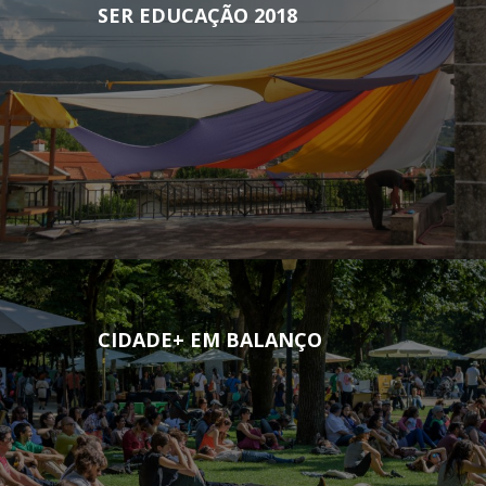
SER EDUCAÇÃO 2018
CIDADE+ EM BALANÇO