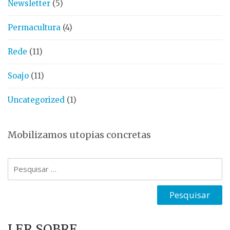
Newsletter
(5)
Permacultura
(4)
Rede
(11)
Soajo
(11)
Uncategorized
(1)
Mobilizamos utopias concretas
Pesquisar
por:
LER SOBRE