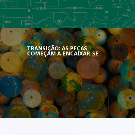
MOVING CAUSE NO CIDADE+
TRANSIÇÃO: AS PEÇAS
COMEÇAM A ENCAIXAR-SE