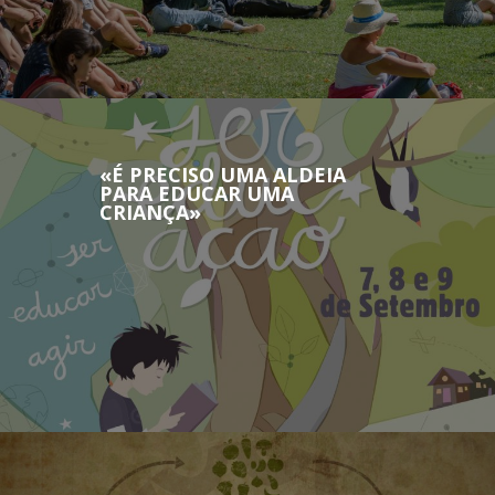
«É PRECISO UMA ALDEIA
PARA EDUCAR UMA
CRIANÇA»