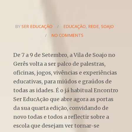
BY
SER EDUCAÇÃO
/
EDUCAÇÃO
,
REDE
,
SOAJO
/
NO COMMENTS
De 7 a 9 de Setembro, a Vila de Soajo no
Gerês volta a ser palco de palestras,
oficinas, jogos, vivências e experiências
educativas, para miúdos e graúdos de
todas as idades. É o já habitual Encontro
Ser EducAção que abre agora as portas
da sua quarta edição, convidando de
novo todas e todos a reflectir sobre a
escola que desejam ver tornar-se