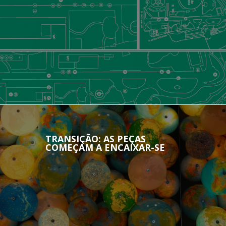
MOVING CAUSE NO CIDADE+
TRANSIÇÃO: AS PEÇAS
COMEÇAM A ENCAIXAR-SE