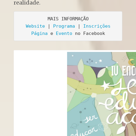
realidade.
Website
 | 
Programa
 | 
Inscrições
Página
 e 
Evento
 no Facebook