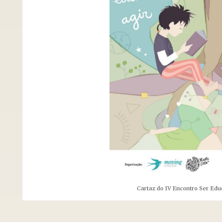
Cartaz do IV Encontro Ser Edu