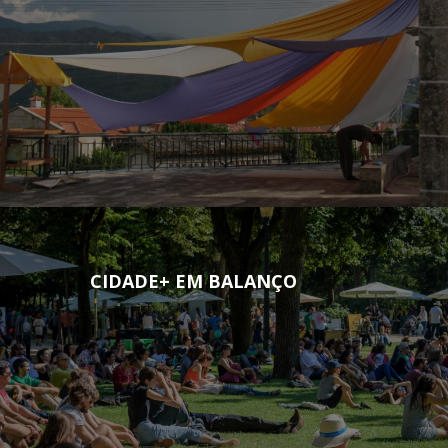
CIDADE+ EM BALANÇO