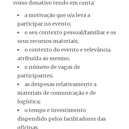
vosso donativo tendo em conta:
a motivação que o/a leva a
participar no evento;
o seu contexto pessoal/familiar e os
seus recursos materiais;
o contexto do evento e relevância
atribuída ao mesmo;
o número de vagas de
participantes;
as despesas relativamente a
materiais de comunicação e de
logística;
o tempo e investimento
dispendido pelos facilitadores das
oficinas.