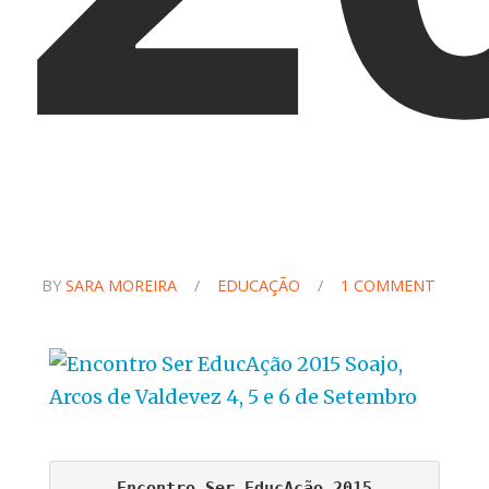
BY
SARA MOREIRA
/
EDUCAÇÃO
/
1 COMMENT
Encontro Ser EducAção 2015