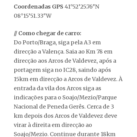
Coordenadas GPS
41°52’25.76″N
08°15’51.33″W
//
Como chegar
de carro:
Do Porto/Braga, siga pela A3 em
direcção a Valença. Saia ao Km 78 em
direcção aos Arcos de Valdevez, após a
portagem siga no IC28, saindo após
15km em direcção a Arcos de Valdevez. À
entrada da vila dos Arcos siga as
indicações para o Soajo/Mezio/Parque
Nacional de Peneda Gerês. Cerca de 3
km depois dos Arcos de Valdevez deve
virar à direita em direcção ao
Soajo/Mezio. Continue durante 18km