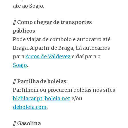
ate ao Soajo.
//
Como chegar
de transportes
públicos
Pode viajar de comboio e autocarro até
Braga. A partir de Braga, há autocarros
para
Arcos de Valdevez
e daí para o
Soajo
.
// Partilha de boleias:
Partilhem ou procurem boleias nos sites
blablacar.pt
,
boleia.net
e/ou
deboleia.com
.
// Gasolina