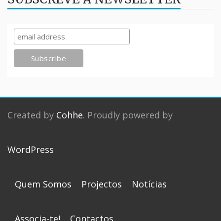
Created by
Cohhe
. Proudly powered by
WordPress
Quem Somos
Projectos
Notícias
Associa-te!
Contactos