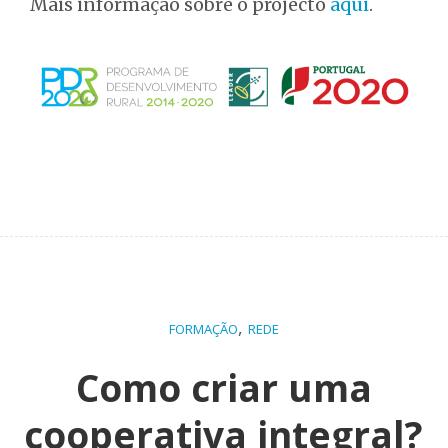
Mais informação sobre o projecto
aqui
.
,
FORMAÇÃO
REDE
Como criar uma
cooperativa integral?