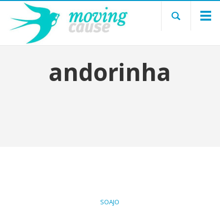
andorinha
SOAJO